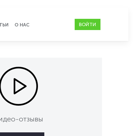
ВОЙТИ
ТЬИ
О НАС
идео-отзывы