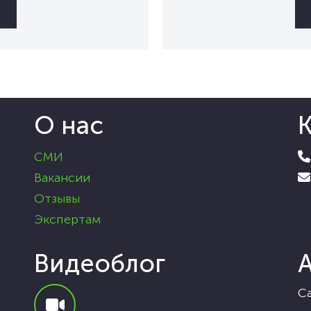
О нас
СМИ
Вакансии
Отзывы
Экспертам
Видеоблог
Са