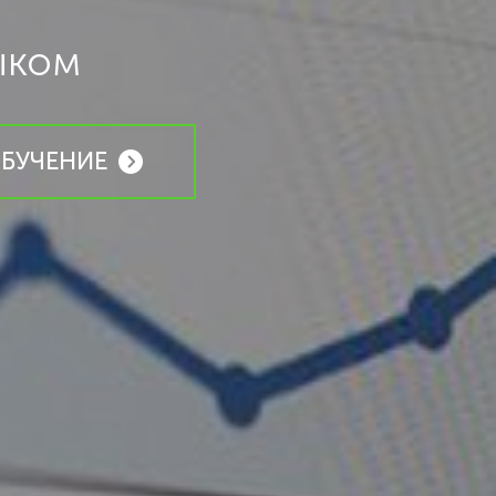
ыком
ОБУЧЕНИЕ