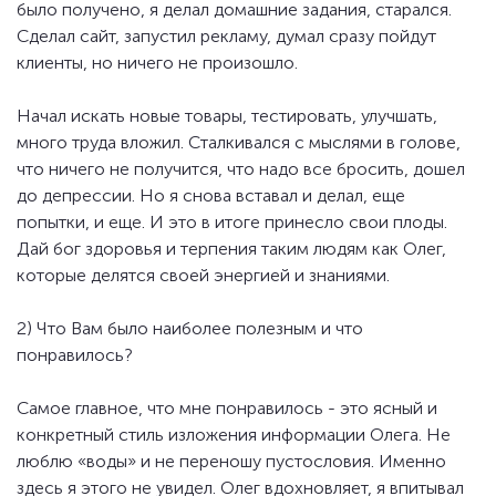
было получено, я делал домашние задания, старался.
Сделал сайт, запустил рекламу, думал сразу пойдут
клиенты, но ничего не произошло.
Начал искать новые товары, тестировать, улучшать,
много труда вложил. Сталкивался с мыслями в голове,
что ничего не получится, что надо все бросить, дошел
до депрессии. Но я снова вставал и делал, еще
попытки, и еще. И это в итоге принесло свои плоды.
Дай бог здоровья и терпения таким людям как Олег,
которые делятся своей энергией и знаниями.
2) Что Вам было наиболее полезным и что
понравилось?
Самое главное, что мне понравилось - это ясный и
конкретный стиль изложения информации Олега. Не
люблю «воды» и не переношу пустословия. Именно
здесь я этого не увидел. Олег вдохновляет, я впитывал