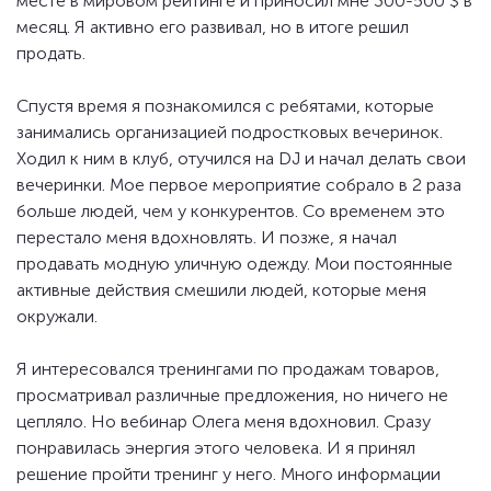
месте в мировом рейтинге и приносил мне 300-500 $ в
месяц. Я активно его развивал, но в итоге решил
продать.
Спустя время я познакомился с ребятами, которые
занимались организацией подростковых вечеринок.
Ходил к ним в клуб, отучился на DJ и начал делать свои
вечеринки. Мое первое мероприятие собрало в 2 раза
больше людей, чем у конкурентов. Со временем это
перестало меня вдохновлять. И позже, я начал
продавать модную уличную одежду. Мои постоянные
активные действия смешили людей, которые меня
окружали.
Я интересовался тренингами по продажам товаров,
просматривал различные предложения, но ничего не
цепляло. Но вебинар Олега меня вдохновил. Сразу
понравилась энергия этого человека. И я принял
решение пройти тренинг у него. Много информации