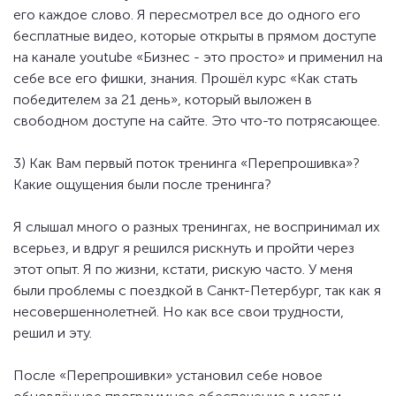
его каждое слово. Я пересмотрел все до одного его
бесплатные видео, которые открыты в прямом доступе
на канале youtube «Бизнес - это просто» и применил на
себе все его фишки, знания. Прошёл курс «Как стать
победителем за 21 день», который выложен в
свободном доступе на сайте. Это что-то потрясающее.
3) Как Вам первый поток тренинга «Перепрошивка»?
Какие ощущения были после тренинга?
Я слышал много о разных тренингах, не воспринимал их
всерьез, и вдруг я решился рискнуть и пройти через
этот опыт. Я по жизни, кстати, рискую часто. У меня
были проблемы с поездкой в Санкт-Петербург, так как я
несовершеннолетней. Но как все свои трудности,
решил и эту.
После «Перепрошивки» установил себе новое