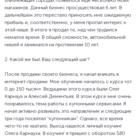
близлежащих городах появилось еще несколько моих
магазинов. Данный бизнес просуществовал 6 лет. В
дальнейшем это перестало приносить мне ожидаемую
прибыль и, соответственно, у меня пропал интерес к
этой нише. В итоге я продал то, над чем трудился
немалое время. В общей сложности, автомобильной
нишей я занимался на протяжении 10 лет.
2. Какой же был Ваш следующий шаг?
После продажи своего бизнеса, я начал вникать в
интернет-продажи. Мое обучение началось с курса «от
0 до 150 тысяч». Ведущими этого курса были Олег
Карнаух и Алексей Дементьев. В этом курсе мне очень
понравилось тема работы с купонными сервисами. Я
начал активно развивать это направление и следующие
три года посвятил “купонникам”. Однако, все время
чего-то не хватало. Выход нашелся: личный коучинг
Олега Карнауха. В коучинг я пришел с оборотом 580