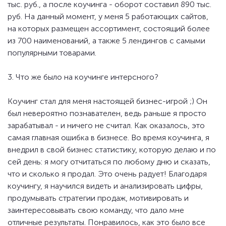
тыс. руб., а после коучинга - оборот составил 890 тыс.
руб. На данный момент, у меня 5 работающих сайтов,
на которых размещен ассортимент, состоящий более
из 700 наименований, а также 5 лендингов с самыми
популярными товарами.
3. Что же было на коучинге интерсного?
Коучинг стал для меня настоящей бизнес-игрой ;) Он
был невероятно познавателен, ведь раньше я просто
зарабатывал - и ничего не считал. Как оказалось, это
самая главная ошибка в бизнесе. Во время коучинга, я
внедрил в свой бизнес статистику, которую делаю и по
сей день: я могу отчитаться по любому дню и сказать,
что и сколько я продал. Это очень радует! Благодаря
коучингу, я научился видеть и анализировать цифры,
продумывать стратегии продаж, мотивировать и
заинтересовывать свою команду, что дало мне
отличные результаты. Понравилось, как это было все